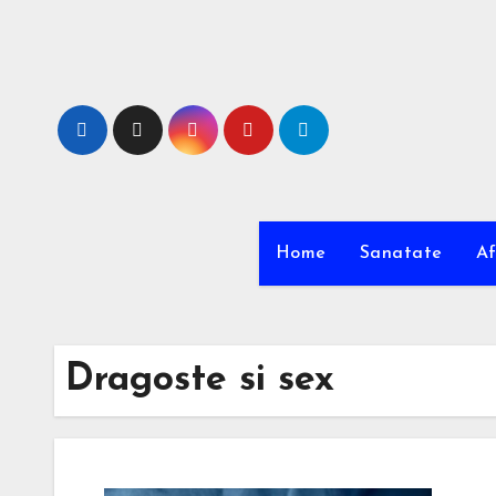
Sari
la
conținut
Home
Sanatate
Af
Dragoste si sex