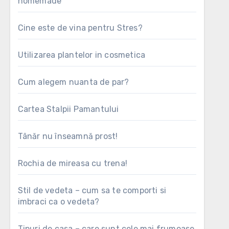
homemade
Cine este de vina pentru Stres?
Utilizarea plantelor in cosmetica
Cum alegem nuanta de par?
Cartea Stalpii Pamantului
Tânăr nu înseamnă prost!
Rochia de mireasa cu trena!
Stil de vedeta – cum sa te comporti si
imbraci ca o vedeta?
Tipuri de casa – care sunt cele mai frumoase