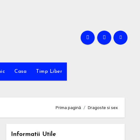
ic
Casa
Timp Liber
Prima pagină
Dragoste si sex
Informatii Utile